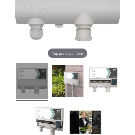
Tap per espandere