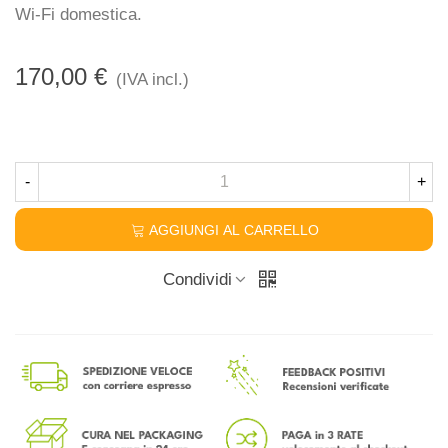
Wi-Fi domestica.
170,00 €
(IVA incl.)
-
+
AGGIUNGI AL CARRELLO
Condividi