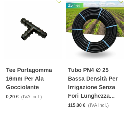
Tee Portagomma
Tubo PN4 ∅ 25
16mm Per Ala
Bassa Densità Per
Gocciolante
Irrigazione Senza
Fori Lunghezza...
(IVA incl.)
0,20 €
(IVA incl.)
115,00 €