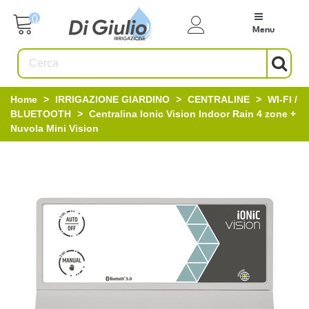
0
Menu
Home
>
IRRIGAZIONE GIARDINO
>
CENTRALINE
>
WI-FI /
BLUETOOTH
>
Centralina Ionic Vision Indoor Rain 4 zone +
Nuvola Mini Vision