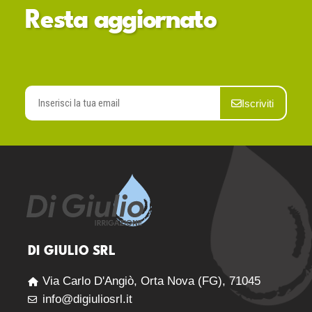
Resta aggiornato
Iscriviti
DI GIULIO SRL
Via Carlo D'Angiò, Orta Nova (FG), 71045
info@digiuliosrl.it