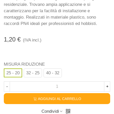
residenziale. Trovano ampia applicazione e si
caratterizzano per la facilità di installazione e
montaggio. Realizzati in materiale plastico, sono
raccordi PN4 ideali per professionisti ed hobbisti.
1,20 €
(IVA incl.)
MISURA RIDUZIONE
25 - 20
32 - 25
40 - 32
-
+
AGGIUNGI AL CARRELLO
Condividi