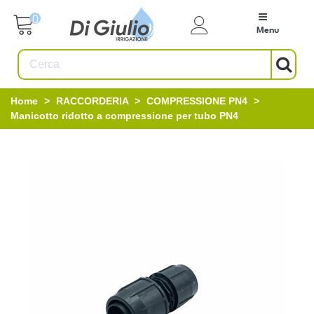
0
Menu
Home
>
RACCORDERIA
>
COMPRESSIONE PN4
>
Manicotto ridotto a compressione per tubo PN4