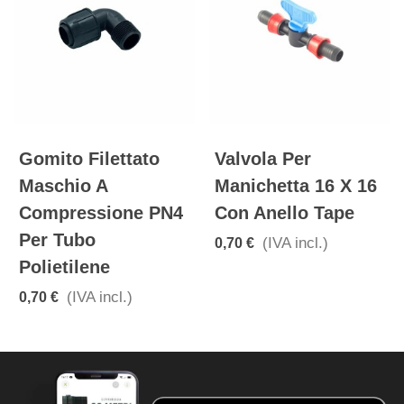
Gomito Filettato
Valvola Per
Maschio A
Manichetta 16 X 16
Compressione PN4
Con Anello Tape
Per Tubo
(IVA incl.)
0,70 €
Polietilene
(IVA incl.)
0,70 €