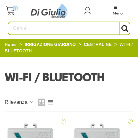
0
Menu
Home
>
IRRIGAZIONE GIARDINO
>
CENTRALINE
>
WI-FI /
BLUETOOTH
WI-FI / BLUETOOTH
Rilevanza