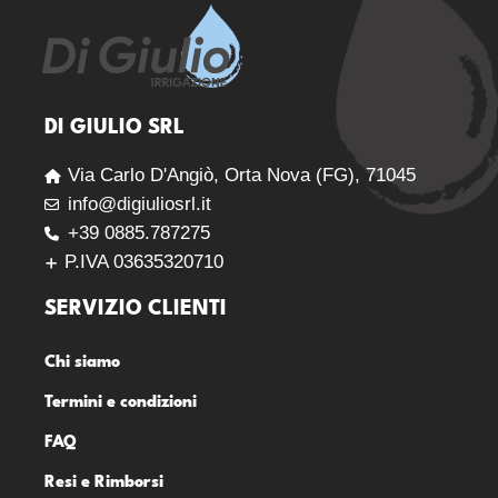
DI GIULIO SRL
Via Carlo D'Angiò, Orta Nova (FG), 71045
info@digiuliosrl.it
+39 0885.787275
P.IVA 03635320710
SERVIZIO CLIENTI
Chi siamo
Termini e condizioni
FAQ
Resi e Rimborsi