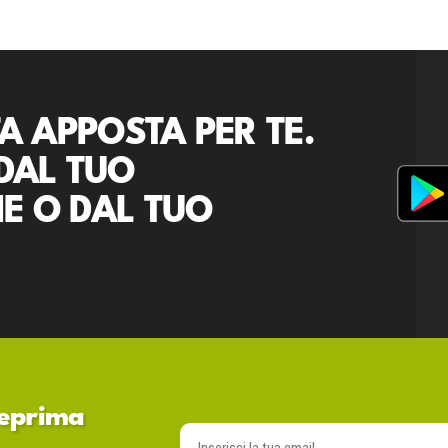
A APPOSTA PER TE.
DAL TUO
E O DAL TUO
nteprima