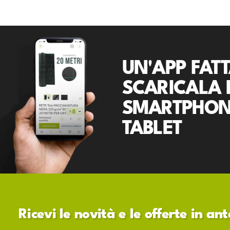
UN'APP FATT
SCARICALA 
SMARTPHON
TABLET
Ricevi le novità e le offerte in a