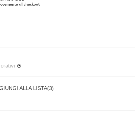
vorativi
GIUNGI ALLA LISTA
(
3
)