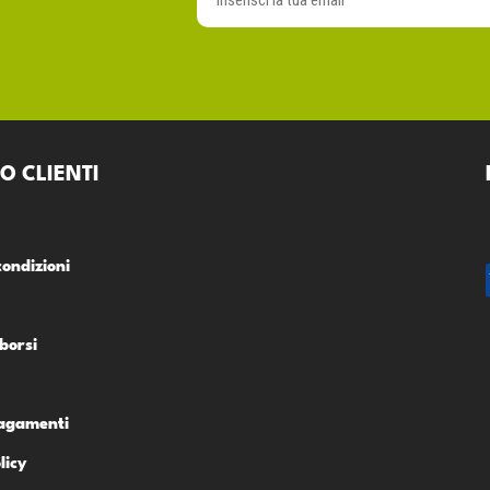
O CLIENTI
condizioni
borsi
Pagamenti
licy