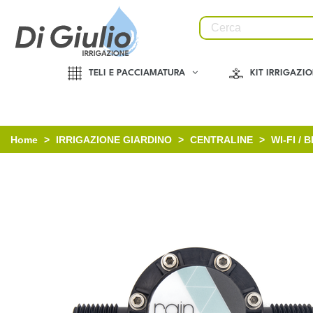
TELI E PACCIAMATURA
KIT IRRIGAZI
Home
>
IRRIGAZIONE GIARDINO
>
CENTRALINE
>
WI-FI /