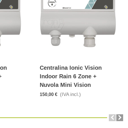
ion
Centralina Ionic Vision
+
Indoor Rain 6 Zone +
Nuvola Mini Vision
(IVA incl.)
150,00 €