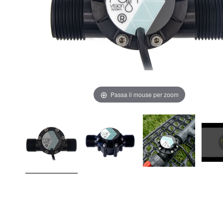
Passa il mouse per zoom