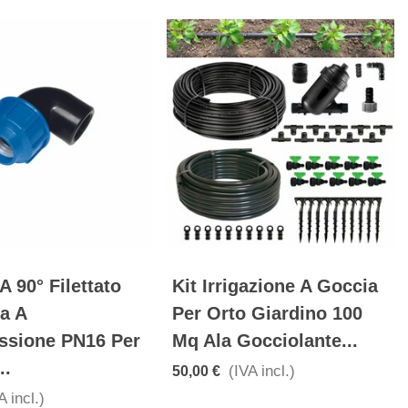
 90° Filettato
Kit Irrigazione A Goccia
a A
Per Orto Giardino 100
sione PN16 Per
Mq Ala Gocciolante...
..
(IVA incl.)
50,00 €
A incl.)