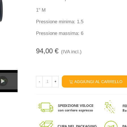
1" M
Pressione minima: 1.5
Pressione massima: 6
94,00 €
(IVA incl.)
AGGIUNGI AL CARRELLO
-
+