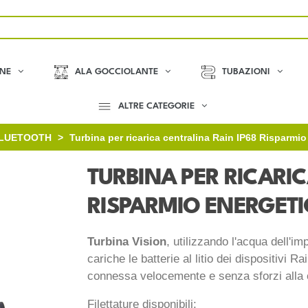
ONE
ALA GOCCIOLANTE
TUBAZIONI
ALTRE CATEGORIE
 BLUETOOTH
>
Turbina per ricarica centralina Rain IP68 Risparmi
TURBINA PER RICARIC
RISPARMIO ENERGET
Turbina Vision
, utilizzando l'acqua dell'i
cariche le batterie al litio dei dispositivi R
connessa velocemente e senza sforzi alla c
Filettature disponibili: