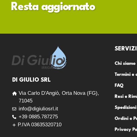
Resta aggiornato
SERVIZI
Chi siamo
Termini e 
DI GIULIO SRL
FAQ
Via Carlo D'Angiò, Orta Nova (FG),
Resi e Rim
71045
Spedizioni
info@digiuliosrl.it
+39 0885.787275
Ordini e 
P.IVA 03635320710
Privacy Po