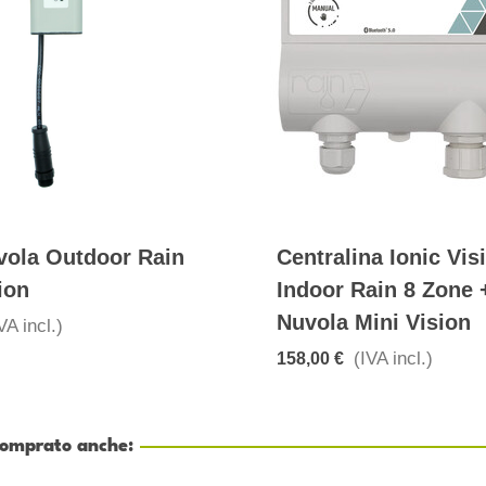
vola Outdoor Rain
Centralina Ionic Vis
ion
Indoor Rain 8 Zone 
Nuvola Mini Vision
VA incl.)
(IVA incl.)
158,00 €
 comprato anche: