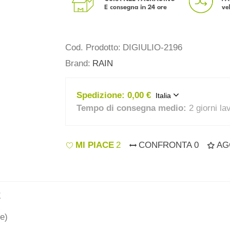
Cod. Prodotto:
DIGIULIO-2196
Brand:
RAIN
Spedizione:
0,00 €
Italia
Tempo di consegna medio:
2 giorni la
MI PIACE
2
CONFRONTA
0
AG
E
e)