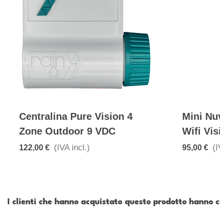
Centralina Pure Vision 4
Mini Nu
Zone Outdoor 9 VDC
Wifi Vis
(IVA incl.)
(I
122,00 €
95,00 €
I clienti che hanno acquistato questo prodotto hanno