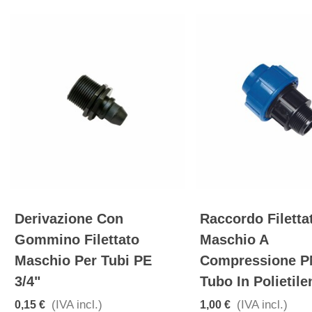
Derivazione Con
Raccordo Filetta
Gommino Filettato
Maschio A
Maschio Per Tubi PE
Compressione P
3/4"
Tubo In Polietile
(IVA incl.)
(IVA incl.)
0,15 €
1,00 €