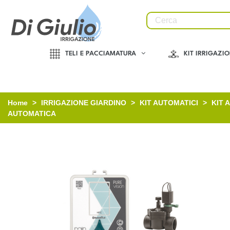
TELI E PACCIAMATURA
KIT IRRIGAZI
Home
>
IRRIGAZIONE GIARDINO
>
KIT AUTOMATICI
>
KIT 
AUTOMATICA