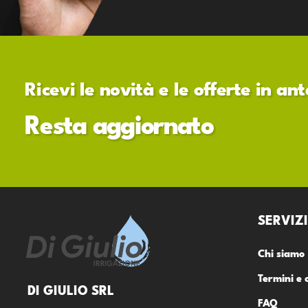
Ricevi le novità e le offerte in a
Resta aggiornato
SERVIZI
Chi siamo
Termini e 
DI GIULIO SRL
FAQ