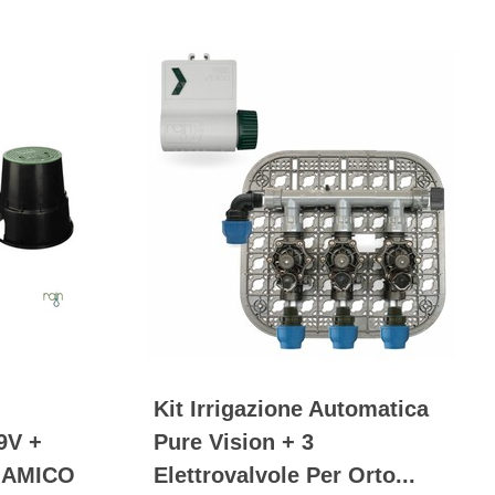
Kit Irrigazione Automatica
9V +
Pure Vision + 3
AMICO
Elettrovalvole Per Orto...