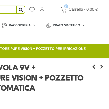
0
Carrello
-
0,00 €
RACCORDERIA
PRATO SINTETICO
ORE PURE VISION + POZZETTO PER IRRIGAZIONE
VOLA 9V +
E VISION + POZZETTO
UTOMATICA