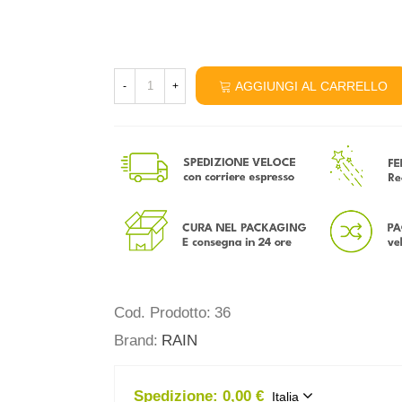
AGGIUNGI AL CARRELLO
-
+
Cod. Prodotto:
36
Brand:
RAIN
Spedizione:
0,00 €
Italia