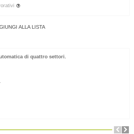
vorativi
GIUNGI ALLA LISTA
utomatica di quattro settori.
e.