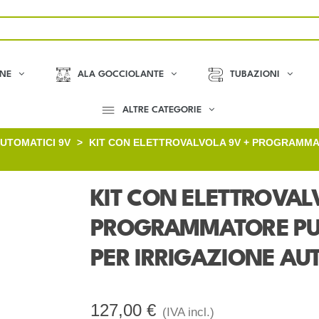
ONE
ALA GOCCIOLANTE
TUBAZIONI
ALTRE CATEGORIE
AUTOMATICI 9V
>
KIT CON ELETTROVALVOLA 9V + PROGRAMMAT
KIT CON ELETTROVAL
PROGRAMMATORE PUR
PER IRRIGAZIONE A
127,00 €
(IVA incl.)