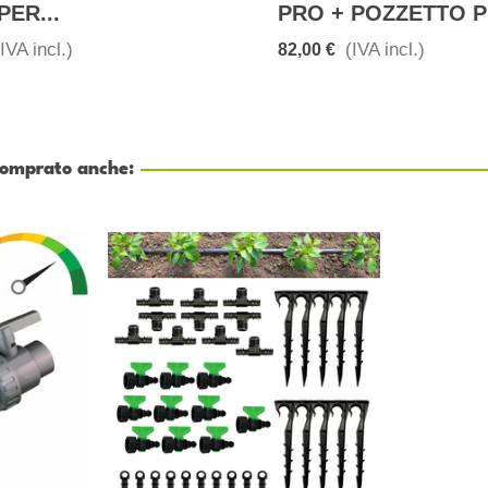
PER...
PRO + POZZETTO PE
(IVA incl.)
(IVA incl.)
82,00 €
 comprato anche: