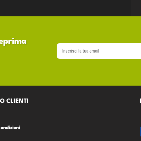
nteprima
O CLIENTI
condizioni