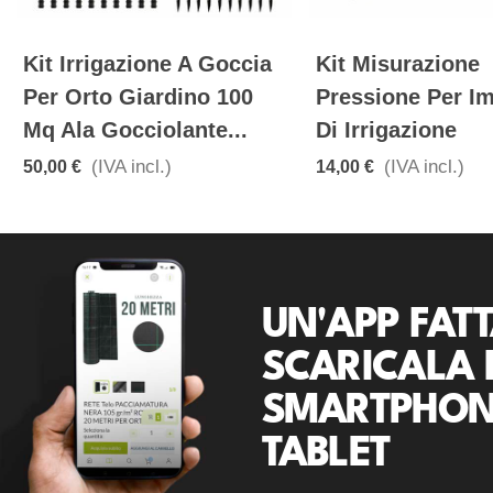
Kit Irrigazione A Goccia
Kit Misurazione
Per Orto Giardino 100
Pressione Per I
Mq Ala Gocciolante...
Di Irrigazione
(IVA incl.)
(IVA incl.)
50,00 €
14,00 €
UN'APP FATT
SCARICALA 
SMARTPHON
TABLET