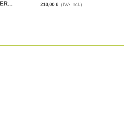
R...
(IVA incl.)
210,00 €