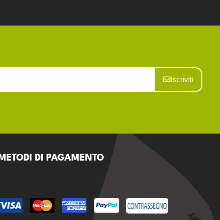
Iscriviti
METODI DI PAGAMENTO