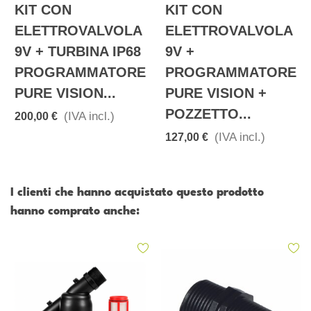
KIT CON
KIT CON
ELETTROVALVOLA
ELETTROVALVOLA
9V + TURBINA IP68
9V +
PROGRAMMATORE
PROGRAMMATORE
PURE VISION...
PURE VISION +
POZZETTO...
(IVA incl.)
200,00 €
(IVA incl.)
127,00 €
I clienti che hanno acquistato questo prodotto
hanno comprato anche: