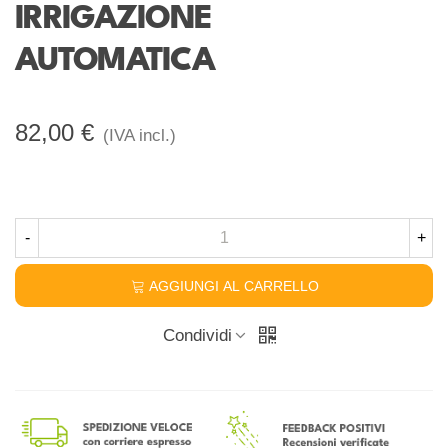
IRRIGAZIONE
AUTOMATICA
82,00 €
(IVA incl.)
-
+
AGGIUNGI AL CARRELLO
Condividi