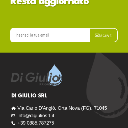
Resta aggiornato
Iscriviti
DI GIULIO SRL
Via Carlo D'Angiò, Orta Nova (FG), 71045
info@digiuliosrl.it
+39 0885.787275