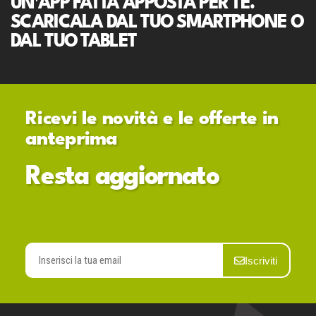
UN'APP FATTA APPOSTA PER TE.
SCARICALA DAL TUO SMARTPHONE O
DAL TUO TABLET
Ricevi le novità e le offerte in
anteprima
Resta aggiornato
Iscriviti