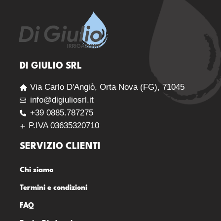
DI GIULIO SRL
Via Carlo D'Angiò, Orta Nova (FG), 71045
info@digiuliosrl.it
+39 0885.787275
P.IVA 03635320710
SERVIZIO CLIENTI
Chi siamo
Termini e condizioni
FAQ