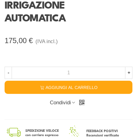
IRRIGAZIONE
AUTOMATICA
175,00 €
(IVA incl.)
-
+
AGGIUNGI AL CARRELLO
Condividi