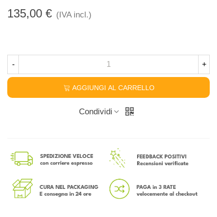
135,00 €
(IVA incl.)
-
+
AGGIUNGI AL CARRELLO
Condividi