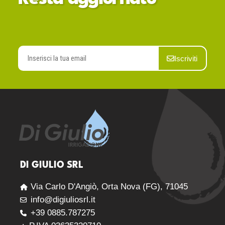
Iscriviti
DI GIULIO SRL
Via Carlo D'Angiò, Orta Nova (FG), 71045
info@digiuliosrl.it
+39 0885.787275