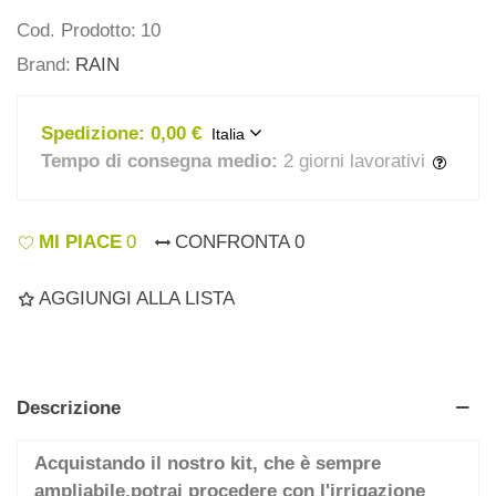
Cod. Prodotto:
10
Brand:
RAIN
Spedizione:
0,00 €
Italia
Tempo di consegna medio:
2 giorni lavorativi
MI PIACE
0
CONFRONTA
0
AGGIUNGI ALLA LISTA
Descrizione
Acquistando il nostro kit, che è sempre
ampliabile,potrai procedere con l'irrigazione