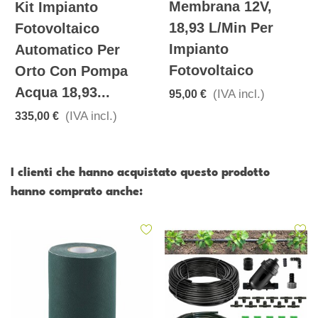
Membrana 12V,
Kit Impianto
18,93 L/min Per
Fotovoltaico
Impianto
Automatico Per
Fotovoltaico
Orto Con Pompa
Acqua 18,93...
(IVA incl.)
95,00 €
(IVA incl.)
335,00 €
I clienti che hanno acquistato questo prodotto
hanno comprato anche: