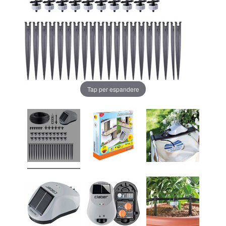
Tap per espandere