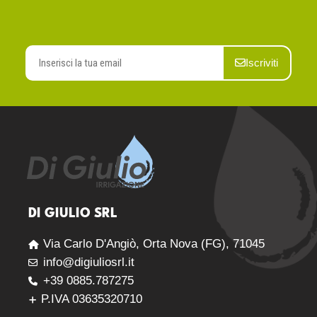
Iscriviti
DI GIULIO SRL
Via Carlo D'Angiò, Orta Nova (FG), 71045
info@digiuliosrl.it
+39 0885.787275
P.IVA 03635320710