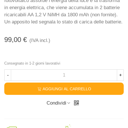
fotovoltaico assorbe l’energia della luce e la trasforma
in energia elettrica, che viene accumulata in 2 batterie
ricaricabili AA 1,2 V NiMH da 1800 mAh (non fornite).
Un apposito led segnala lo stato di carica delle batterie.
99,00 €
(IVA incl.)
Consegnato in 1-2 giorni lavorativi
-
+
AGGIUNGI AL CARRELLO
Condividi