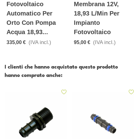
Fotovoltaico
Membrana 12V,
Automatico Per
18,93 L/min Per
Orto Con Pompa
Impianto
Acqua 18,93...
Fotovoltaico
(IVA incl.)
(IVA incl.)
335,00 €
95,00 €
I clienti che hanno acquistato questo prodotto
hanno comprato anche: