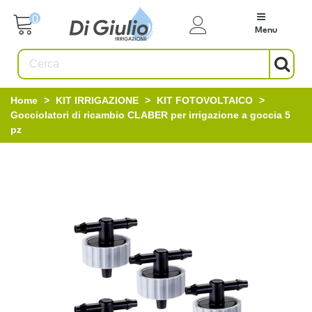
0
Menu
Home
>
KIT IRRIGAZIONE
>
KIT FOTOVOLTAICO
>
Gocciolatori di ricambio CLABER per irrigazione a goccia 5
pz