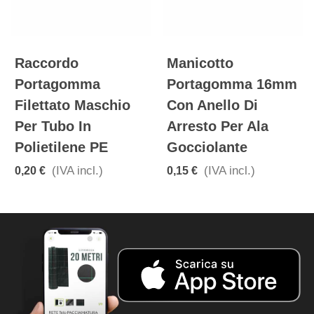
Raccordo
Manicotto
Portagomma
Portagomma 16mm
Filettato Maschio
Con Anello Di
Per Tubo In
Arresto Per Ala
Polietilene PE
Gocciolante
(IVA incl.)
(IVA incl.)
0,20 €
0,15 €