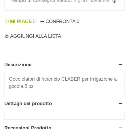
Tempo di consegna medio:
2 giorni lavorativi
MI PIACE
0
CONFRONTA
0
AGGIUNGI ALLA LISTA
Descrizione
Gocciolatori di ricambio CLABER per irrigazione a
goccia 5 pz
Dettagli del prodotto
Recensioni Prodotto