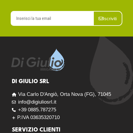
Iscriviti
DI GIULIO SRL
Via Carlo D'Angiò, Orta Nova (FG), 71045
info@digiuliosrl.it
+39 0885.787275
P.IVA 03635320710
SERVIZIO CLIENTI