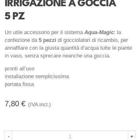
IRRIGAZIONE A GOCCIA
5 PZ
Un utile accessorio per il sistema
Aqua-Magic
: la
confezione da
5 pezzi
di gocciolatori di ricambio, per
annaffiare con la giusta quantità d’acqua tutte le piante
in vaso, senza sprecare neanche una goccia.
pronti all’uso
installazione semplicissima
portata fissa
7,80 €
(IVA incl.)
-
+