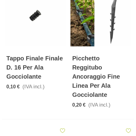
Tappo Finale Finale
Picchetto
D. 16 Per Ala
Reggitubo
Gocciolante
Ancoraggio Fine
Linea Per Ala
(IVA incl.)
0,10 €
Gocciolante
(IVA incl.)
0,20 €