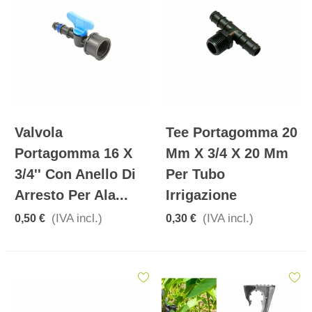
Valvola
Tee Portagomma 20
Portagomma 16 X
Mm X 3/4 X 20 Mm
3/4'' Con Anello Di
Per Tubo
Arresto Per Ala...
Irrigazione
(IVA incl.)
(IVA incl.)
0,50 €
0,30 €