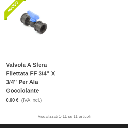
Valvola A Sfera
Filettata FF 3/4'' X
3/4'' Per Ala
Gocciolante
(IVA incl.)
0,60 €
Visualizzati
1
-11 su 11 articoli