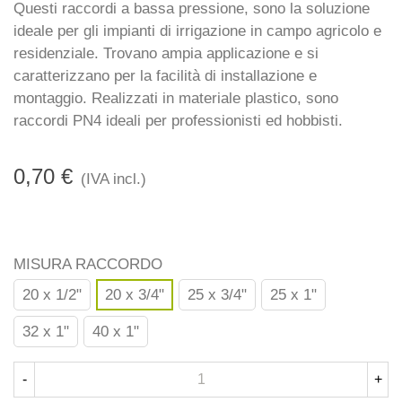
Questi raccordi a bassa pressione, sono la soluzione
ideale per gli impianti di irrigazione in campo agricolo e
residenziale. Trovano ampia applicazione e si
caratterizzano per la facilità di installazione e
montaggio. Realizzati in materiale plastico, sono
raccordi PN4 ideali per professionisti ed hobbisti.
0,70 €
(IVA incl.)
MISURA RACCORDO
20 x 1/2"
20 x 3/4"
25 x 3/4"
25 x 1"
32 x 1"
40 x 1"
-
+