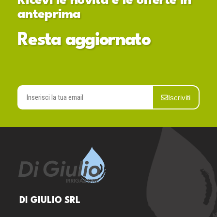
Ricevi le novità e le offerte in
anteprima
Resta aggiornato
Iscriviti
DI GIULIO SRL