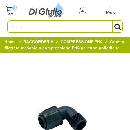
0
Menu
Home
>
RACCORDERIA
>
COMPRESSIONE PN4
>
Gomito
filettato maschio a compressione PN4 per tubo polietilene