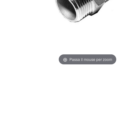
Passa il mouse per zoom