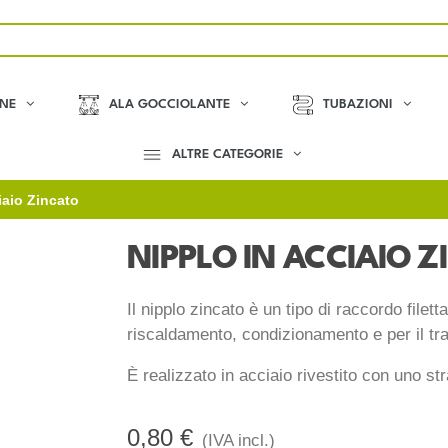
ONE
ALA GOCCIOLANTE
TUBAZIONI
ALTRE CATEGORIE
iaio Zincato
NIPPLO IN ACCIAIO 
Il nipplo zincato è un tipo di raccordo filett
riscaldamento, condizionamento e per il tra
È realizzato in acciaio rivestito con uno str
0,80 €
(IVA incl.)