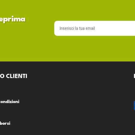
nteprima
O CLIENTI
condizioni
borsi