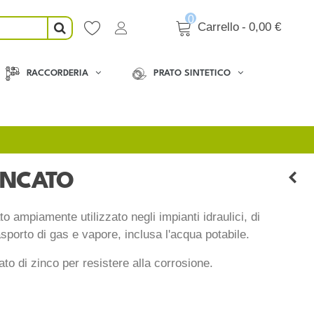
0
Carrello
-
0,00 €
RACCORDERIA
PRATO SINTETICO
ZINCATO
ato ampiamente utilizzato negli impianti idraulici, di
sporto di gas e vapore, inclusa l'acqua potabile.
ato di zinco per resistere alla corrosione.