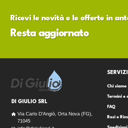
Ricevi le novità e le offerte in a
Resta aggiornato
SERVIZI
Chi siamo
Termini e 
DI GIULIO SRL
FAQ
Via Carlo D'Angiò, Orta Nova (FG),
Resi e Rim
71045
Spedizioni