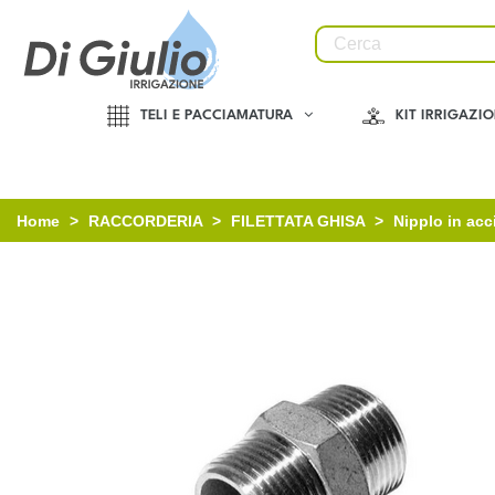
TELI E PACCIAMATURA
KIT IRRIGAZI
Home
>
RACCORDERIA
>
FILETTATA GHISA
>
Nipplo in acc