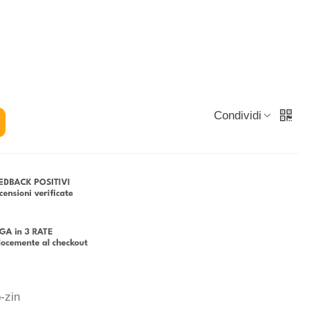
Condividi
-zin