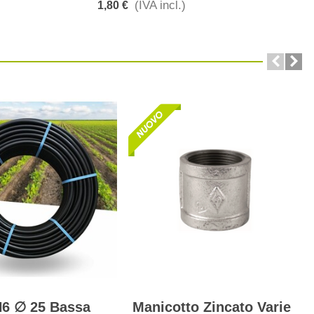
(IVA incl.)
1,80 €
6 ∅ 25 Bassa
Manicotto Zincato Varie