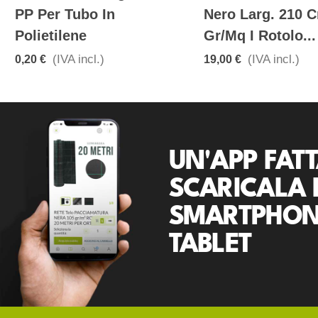
PP Per Tubo In
Nero Larg. 210 C
Polietilene
Gr/mq I Rotolo...
(IVA incl.)
(IVA incl.)
0,20 €
19,00 €
UN'APP FATT
SCARICALA 
SMARTPHON
TABLET