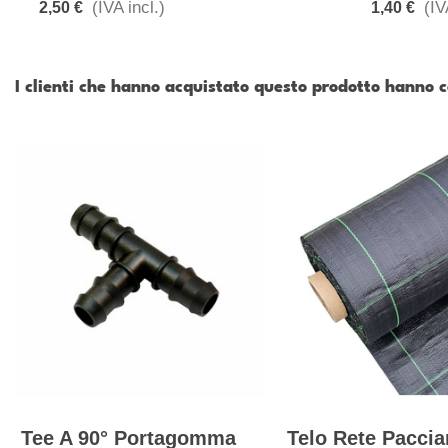
(IVA incl.)
(IV
2,50 €
1,40 €
I clienti che hanno acquistato questo prodotto hanno
Tee A 90° Portagomma
Telo Rete Pacci