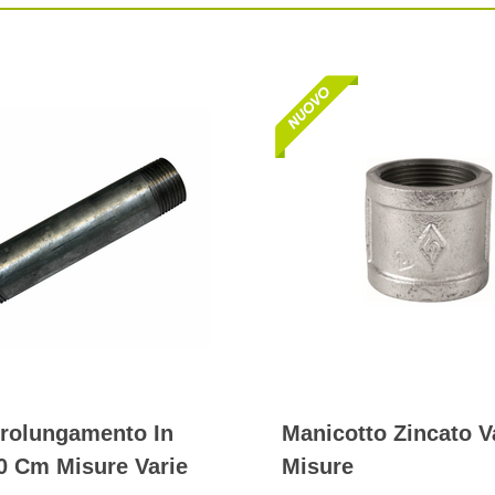
 Prolungamento In
Manicotto Zincato V
0 Cm Misure Varie
Misure