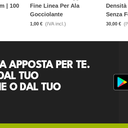
m | 100
Fine Linea Per Ala
Densità 
Gocciolante
Senza F
(IVA incl.)
(I
1,00 €
30,00 €
A APPOSTA PER TE.
DAL TUO
E O DAL TUO