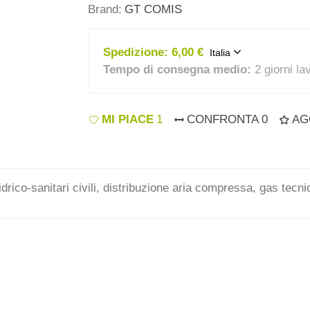
Brand:
GT COMIS
Spedizione:
6,00 €
Italia
Tempo di consegna medio:
2 giorni la
MI PIACE
1
CONFRONTA
0
AG
idrico-sanitari civili, distribuzione aria compressa, gas tecn