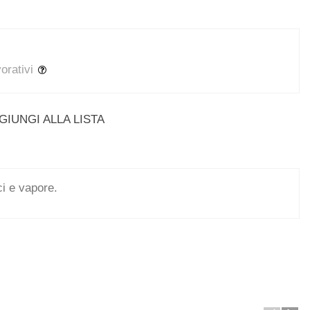
vorativi
GIUNGI ALLA LISTA
ici e vapore.