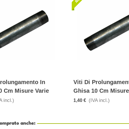
 Prolungamento In
Viti Di Prolungamen
0 Cm Misure Varie
Ghisa 10 Cm Misure
A incl.)
(IVA incl.)
1,40 €
 comprato anche: