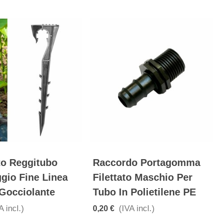
to Reggitubo
Raccordo Portagomma
gio Fine Linea
Filettato Maschio Per
 Gocciolante
Tubo In Polietilene PE
A incl.)
(IVA incl.)
0,20 €