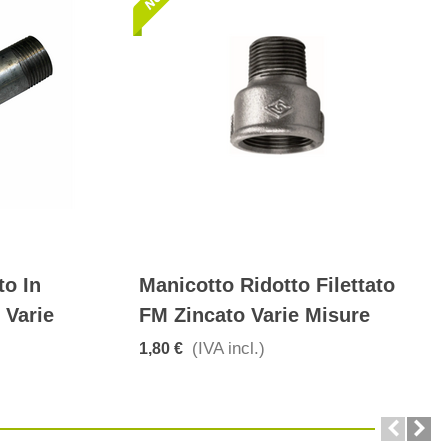
to In
Manicotto Ridotto Filettato
 Varie
FM Zincato Varie Misure
(IVA incl.)
1,80 €