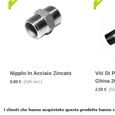
Nipplo In Acciaio Zincato
Viti Di
Ghisa 2
(IVA incl.)
0,80 €
(IV
2,50 €
I clienti che hanno acquistato questo prodotto hanno