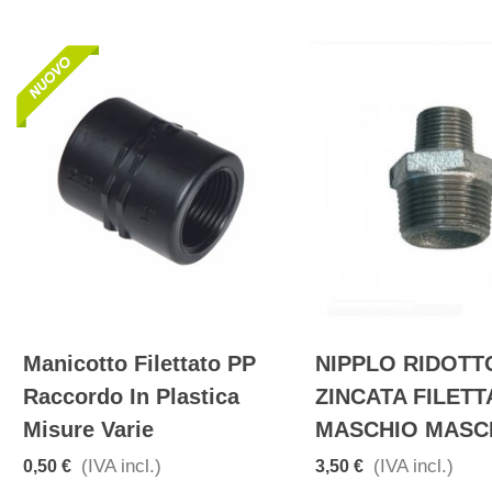
Manicotto Filettato PP
NIPPLO RIDOTT
Raccordo In Plastica
ZINCATA FILET
Misure Varie
MASCHIO MASC
(IVA incl.)
(IVA incl.)
0,50 €
3,50 €