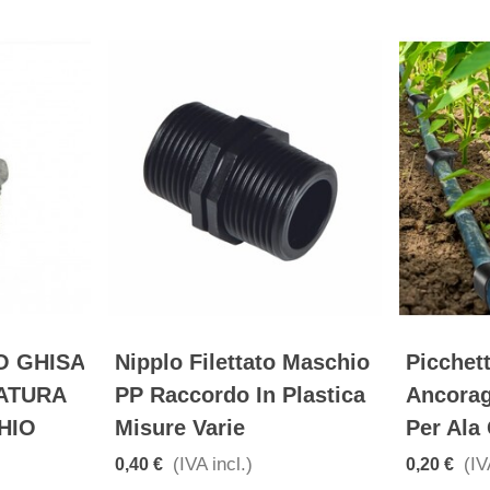
O GHISA
Nipplo Filettato Maschio
Picchet
TATURA
PP Raccordo In Plastica
Ancorag
HIO
Misure Varie
Per Ala
(IVA incl.)
(IV
0,40 €
0,20 €