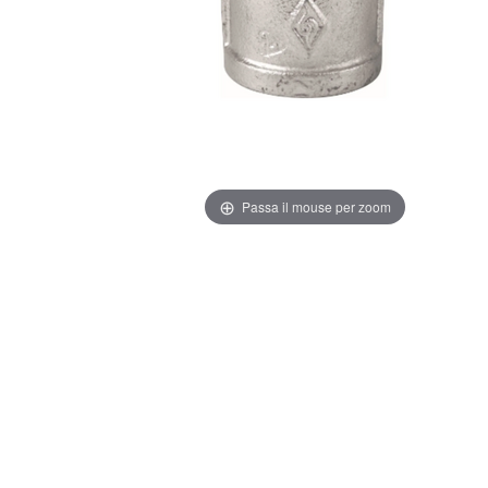
Passa il mouse per zoom