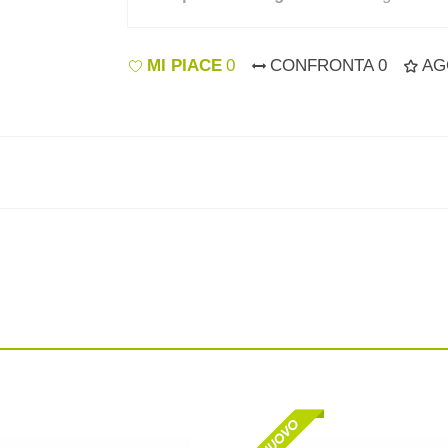
MI PIACE
0
CONFRONTA
0
AG