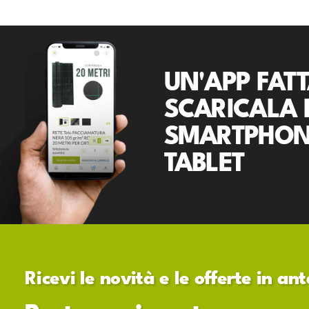
UN'APP FATT
SCARICALA 
SMARTPHON
TABLET
Ricevi le novità e le offerte in a