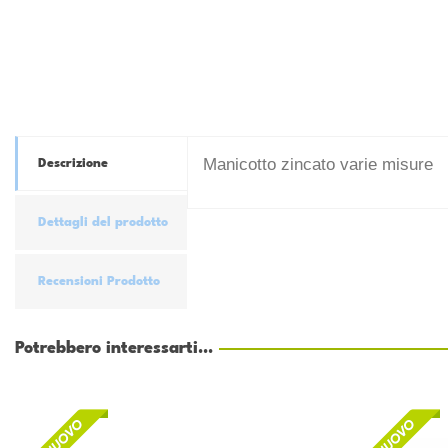
Manicotto zincato varie misure
Descrizione
Dettagli del prodotto
Recensioni Prodotto
Potrebbero interessarti...