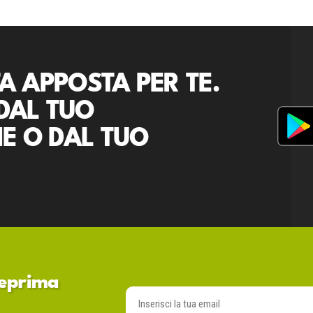
A APPOSTA PER TE.
DAL TUO
E O DAL TUO
nteprima