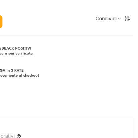
Condividi
vorativi