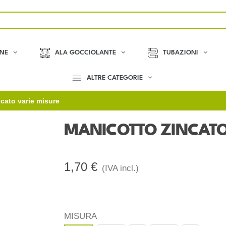
ONE
ALA GOCCIOLANTE
TUBAZIONI
ALTRE CATEGORIE
cato varie misure
MANICOTTO ZINCATO
1,70 €
(IVA incl.)
MISURA