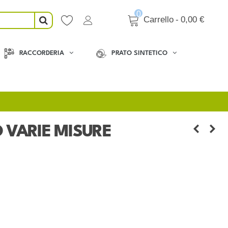
0
Carrello
-
0,00 €
RACCORDERIA
PRATO SINTETICO
 VARIE MISURE