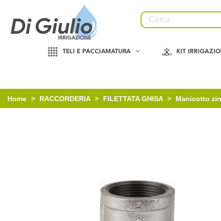
TELI E PACCIAMATURA
KIT IRRIGAZI
Home
>
RACCORDERIA
>
FILETTATA GHISA
>
Manicotto zin