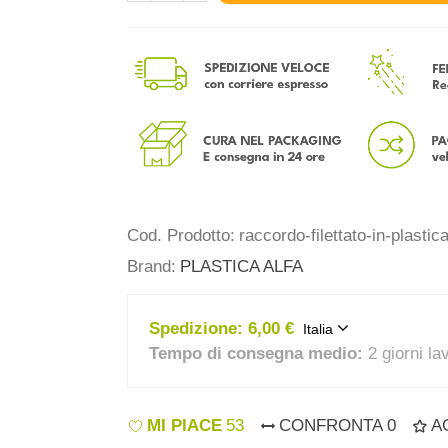
Cod. Prodotto:
raccordo-filettato-in-plastic
Brand:
PLASTICA ALFA
Spedizione:
6,00 €
Italia
Tempo di consegna medio:
2 giorni la
MI PIACE
53
CONFRONTA
0
A