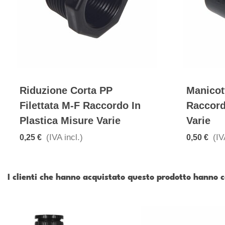
Riduzione Corta PP
Manicot
Filettata M-F Raccordo In
Raccord
Plastica Misure Varie
Varie
(IVA incl.)
(IV
0,25 €
0,50 €
I clienti che hanno acquistato questo prodotto hanno