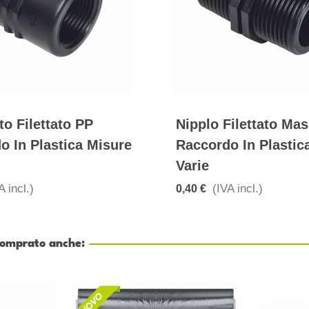
to Filettato PP
Nipplo Filettato Ma
o In Plastica Misure
Raccordo In Plastic
Varie
A incl.)
(IVA incl.)
0,40 €
 comprato anche: