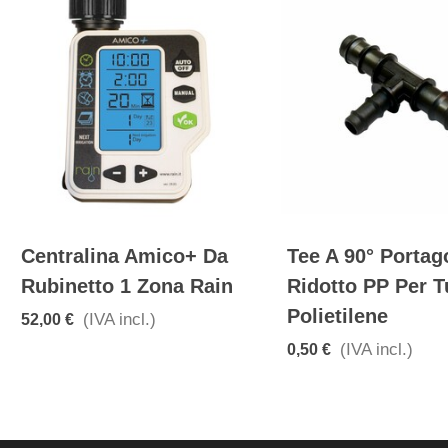
Centralina Amico+ Da
Tee A 90° Port
Rubinetto 1 Zona Rain
Ridotto PP Per T
Polietilene
(IVA incl.)
52,00 €
(IVA incl.)
0,50 €