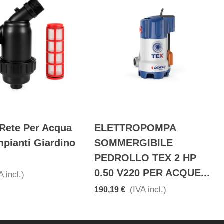
 Rete Per Acqua
ELETTROPOMPA
mpianti Giardino
SOMMERGIBILE
PEDROLLO TEX 2 HP
0.50 V220 PER ACQUE...
A incl.)
(IVA incl.)
190,19 €