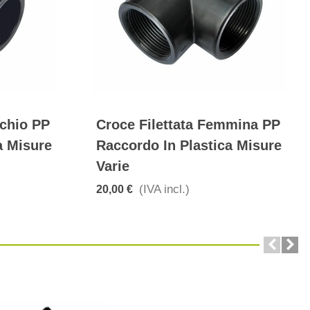
schio PP
Croce Filettata Femmina PP
a Misure
Raccordo In Plastica Misure
Varie
(IVA incl.)
20,00 €