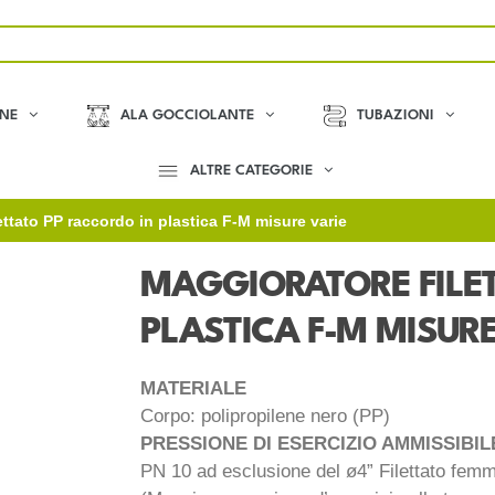
ONE
ALA GOCCIOLANTE
TUBAZIONI
ALTRE CATEGORIE
ttato PP raccordo in plastica F-M misure varie
MAGGIORATORE FILET
PLASTICA F-M MISURE
MATERIALE
Corpo: polipropilene nero (PP)
PRESSIONE DI ESERCIZIO AMMISSIBI
PN 10 ad esclusione del ø4” Filettato fem