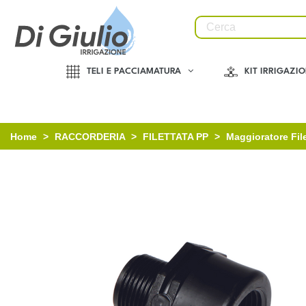
TELI E PACCIAMATURA
KIT IRRIGAZI
Home
>
RACCORDERIA
>
FILETTATA PP
>
Maggioratore File