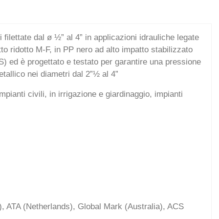
filettate dal ø ½” al 4” in applicazioni idrauliche legate
otto ridotto M-F, in PP nero ad alto impatto stabilizzato
S) ed è progettato e testato per garantire una pressione
tallico nei diametri dal 2”½ al 4”
pianti civili, in irrigazione e giardinaggio, impianti
 ATA (Netherlands), Global Mark (Australia), ACS