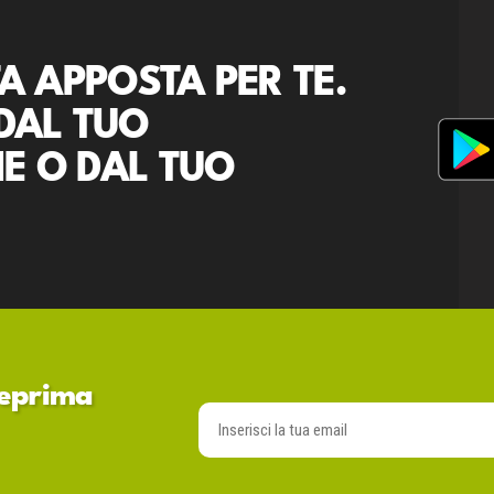
A APPOSTA PER TE.
DAL TUO
E O DAL TUO
nteprima