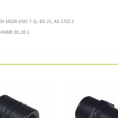
EN 10226 (ISO 7-1), BS 21, AS 1722.1
I-ASME B1.20.1