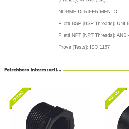
NORME DI RIFERIMENTO:
Filetti BSP [BSP Threads]: UNI 
Filetti NPT [NPT Threads]: ANS
Prove [Tests]: ISO 1167
Potrebbero interessarti...