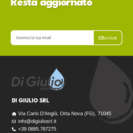
Resta aggiornato
Iscriviti
DI GIULIO SRL
Via Carlo D'Angiò, Orta Nova (FG), 71045
info@digiuliosrl.it
+39 0885.787275