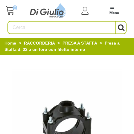
0
Menu
Home
>
RACCORDERIA
>
PRESA A STAFFA
>
Presa a
Staffa d. 32 a un foro con filetto interno