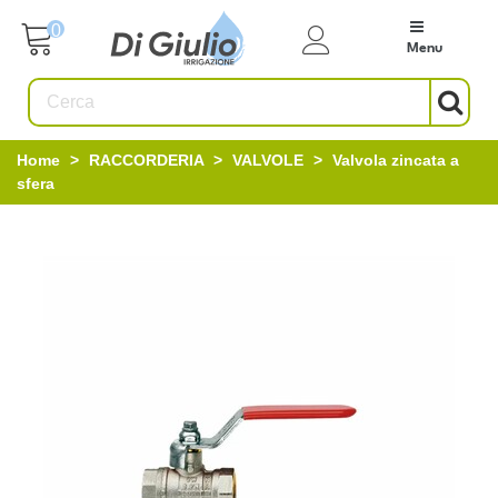
0
Menu
Home
>
RACCORDERIA
>
VALVOLE
>
Valvola zincata a
sfera