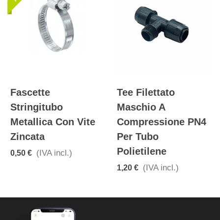
Fascette
Tee Filettato
Stringitubo
Maschio A
Metallica Con Vite
Compressione PN4
Zincata
Per Tubo
Polietilene
(IVA incl.)
0,50 €
(IVA incl.)
1,20 €