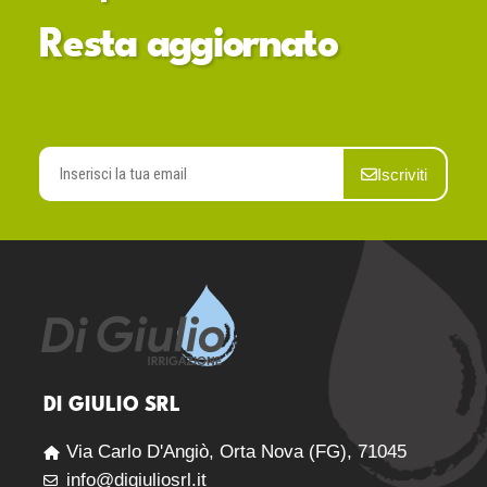
Resta aggiornato
Iscriviti
DI GIULIO SRL
Via Carlo D'Angiò, Orta Nova (FG), 71045
info@digiuliosrl.it