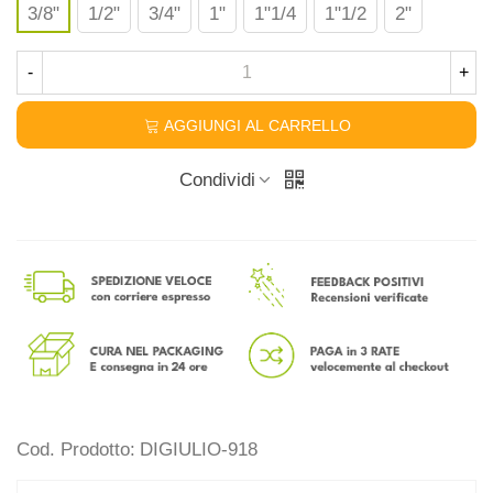
3/8"
1/2"
3/4"
1"
1"1/4
1"1/2
2"
-
+
AGGIUNGI AL CARRELLO
Condividi
Cod. Prodotto:
DIGIULIO-918