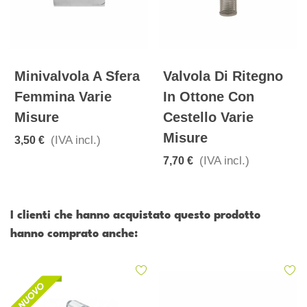
Minivalvola A Sfera
Valvola Di Ritegno
Femmina Varie
In Ottone Con
Misure
Cestello Varie
Misure
(IVA incl.)
3,50 €
(IVA incl.)
7,70 €
I clienti che hanno acquistato questo prodotto
hanno comprato anche: