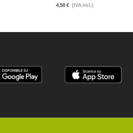
(IVA incl.)
4,50 €