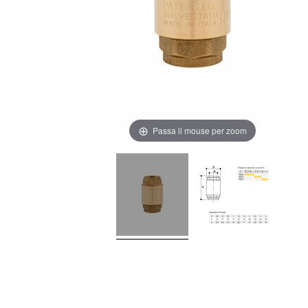
Passa il mouse per zoom