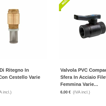
Di Ritegno In
Valvola PVC Compa
Con Cestello Varie
Sfera In Acciaio File
Femmina Varie...
A incl.)
(IVA incl.)
6,00 €