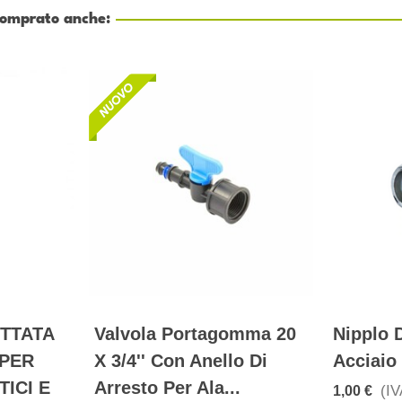
 comprato anche:
TTATA
Valvola Portagomma 20
Nipplo 
 PER
X 3/4'' Con Anello Di
Acciaio
TICI E
Arresto Per Ala...
(IV
1,00 €