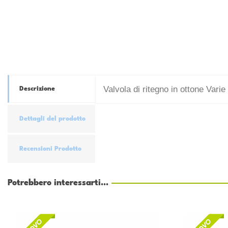
Valvola di ritegno in ottone Vari
Descrizione
Dettagli del prodotto
Recensioni Prodotto
Potrebbero interessarti...