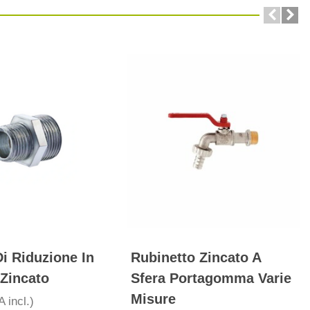
Di Riduzione In
Rubinetto Zincato A
 Zincato
Sfera Portagomma Varie
Misure
A incl.)