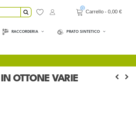
0
Carrello
-
0,00 €
RACCORDERIA
PRATO SINTETICO
 IN OTTONE VARIE