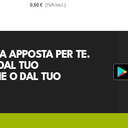
(IVA incl.)
0,50 €
A APPOSTA PER TE.
DAL TUO
E O DAL TUO