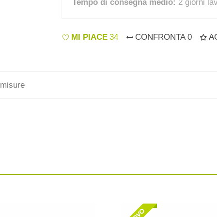
Tempo di consegna medio:
2 giorni la
MI PIACE
34
CONFRONTA
0
A
e misure