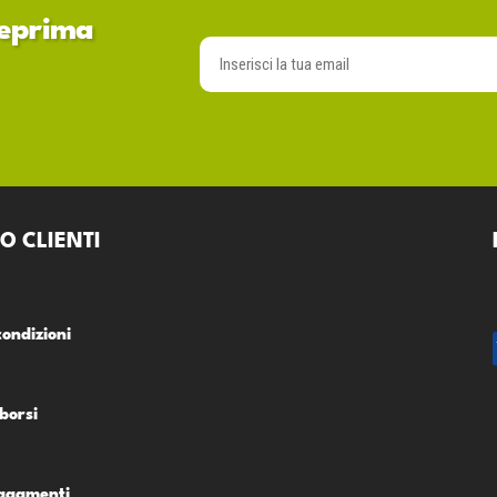
nteprima
O CLIENTI
condizioni
borsi
Pagamenti