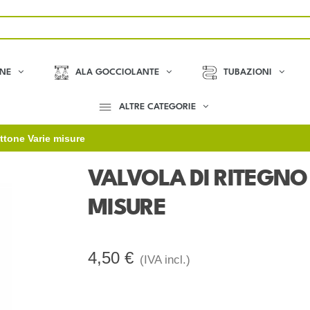
ONE
ALA GOCCIOLANTE
TUBAZIONI
ALTRE CATEGORIE
ottone Varie misure
VALVOLA DI RITEGNO
MISURE
4,50 €
(IVA incl.)