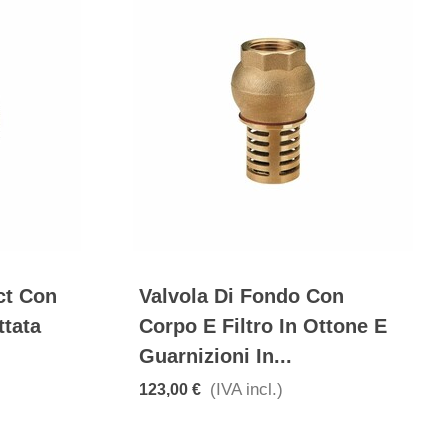
ct Con
Valvola Di Fondo Con
ttata
Corpo E Filtro In Ottone E
Guarnizioni In...
(IVA incl.)
123,00 €