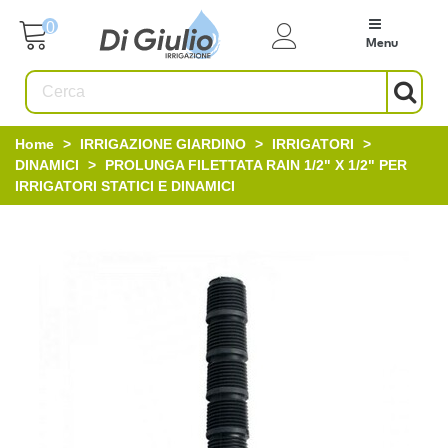
0
Menu
Home
>
IRRIGAZIONE GIARDINO
>
IRRIGATORI
>
DINAMICI
>
PROLUNGA FILETTATA RAIN 1/2" X 1/2" PER
IRRIGATORI STATICI E DINAMICI