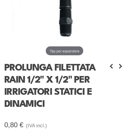
Tap per espandere
PROLUNGA FILETTATA
RAIN 1/2" X 1/2" PER
IRRIGATORI STATICI E
DINAMICI
0,80 €
(IVA incl.)