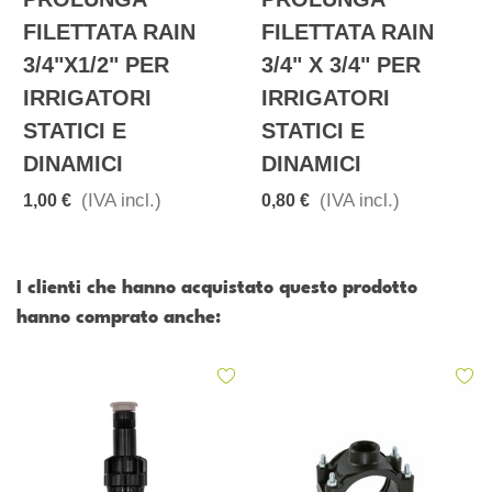
FILETTATA RAIN
FILETTATA RAIN
3/4"x1/2" PER
3/4" X 3/4" PER
IRRIGATORI
IRRIGATORI
STATICI E
STATICI E
DINAMICI
DINAMICI
(IVA incl.)
(IVA incl.)
1,00 €
0,80 €
I clienti che hanno acquistato questo prodotto
hanno comprato anche: