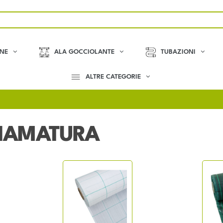
ONE
ALA GOCCIOLANTE
TUBAZIONI
ALTRE CATEGORIE
CIAMATURA