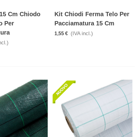
 15 Cm Chiodo
Kit Chiodi Ferma Telo Per
o Per
Pacciamatura 15 Cm
ura
(IVA incl.)
1,55 €
ncl.)