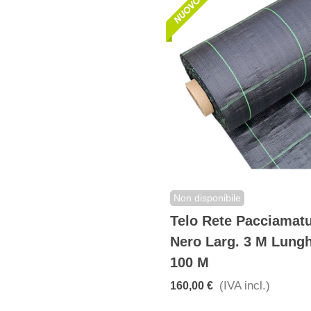
Non disponibile
Telo Rete Pacciamat
Nero Larg. 3 M Lung
100 M
(IVA incl.)
160,00 €