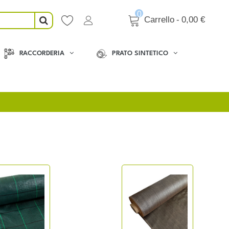
0
Carrello
-
0,00 €
RACCORDERIA
PRATO SINTETICO