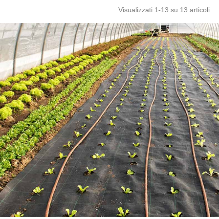
Visualizzati
1
-13 su 13 articoli