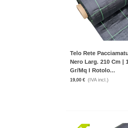
Telo Rete Pacciamat
Nero Larg. 210 Cm | 
Gr/mq I Rotolo...
(IVA incl.)
19,00 €