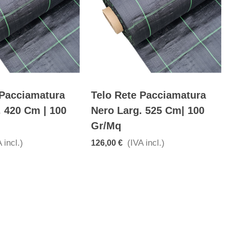
 Pacciamatura
Telo Rete Pacciamatura
. 420 Cm | 100
Nero Larg. 525 Cm| 100
Gr/mq
 incl.)
(IVA incl.)
126,00 €