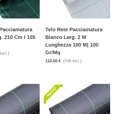
 Pacciamatura
Telo Rete Pacciamatura
g. 210 Cm I 105
Bianco Larg. 2 M
Lunghezza 100 M| 100
Gr/mq
incl.)
(IVA incl.)
110,00 €