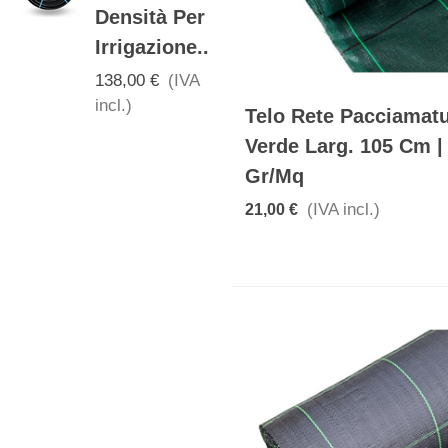
Densità Per
incl.)
Irrigazione...
138,00 €
(IVA
incl.)
Telo Rete Pacciamat
Verde Larg. 105 Cm |
Gr/mq
(IVA incl.)
21,00 €