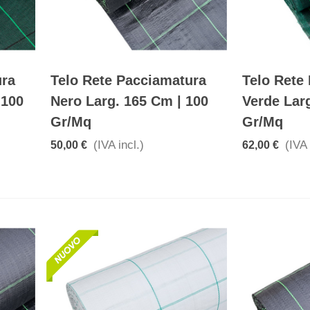
ura
Telo Rete Pacciamatura
Telo Rete
 100
Nero Larg. 165 Cm | 100
Verde Lar
Gr/mq
Gr/mq
(IVA incl.)
(IVA 
50,00 €
62,00 €