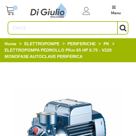
0
Menu
Home
>
ELETTROPOMPE
>
PERIFERICHE
>
PK
>
ELETTROPOMPA PEDROLLO PKm 65 HP 0.75 - V220
MONOFASE AUTOCLAVE PERIFERICA