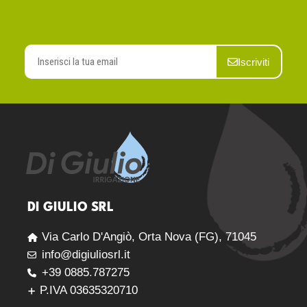
Iscriviti
DI GIULIO SRL
Via Carlo D'Angiò, Orta Nova (FG), 71045
info@digiuliosrl.it
+39 0885.787275
P.IVA 03635320710