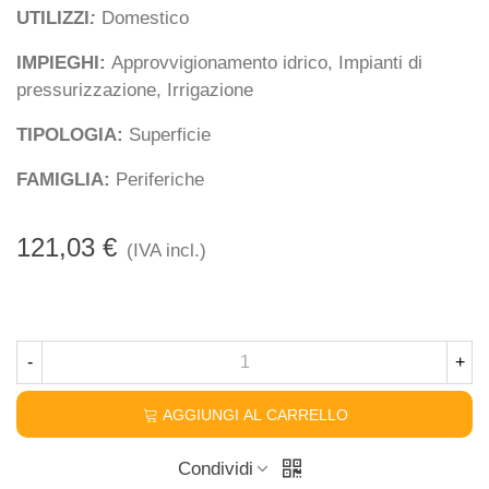
UTILIZZI
:
Domestico
IMPIEGHI:
Approvvigionamento idrico, Impianti di
pressurizzazione, Irrigazione
TIPOLOGIA:
Superficie
FAMIGLIA:
Periferiche
121,03 €
(IVA incl.)
-
+
AGGIUNGI AL CARRELLO
Condividi