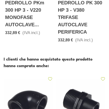
PEDROLLO PKm
PEDROLLO PK 300
300 HP 3 - V220
HP 3 - V380
MONOFASE
TRIFASE
AUTOCLAVE...
AUTOCLAVE
PERIFERICA
(IVA incl.)
332,89 €
(IVA incl.)
332,89 €
I clienti che hanno acquistato questo prodotto
hanno comprato anche: