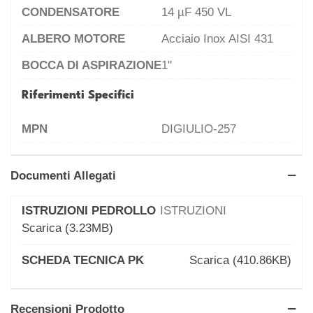
CONDENSATORE
14 µF 450 VL
ALBERO MOTORE
Acciaio Inox AISI 431
BOCCA DI ASPIRAZIONE
1"
Riferimenti Specifici
MPN
DIGIULIO-257
Documenti Allegati
ISTRUZIONI PEDROLLO
ISTRUZIONI
Scarica (3.23MB)
SCHEDA TECNICA PK
Scarica (410.86KB)
Recensioni Prodotto