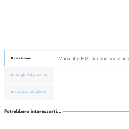
Manicotto F.M. di riduzione zinc
Descrizione
Dettagli del prodotto
Recensioni Prodotto
Potrebbero interessarti...