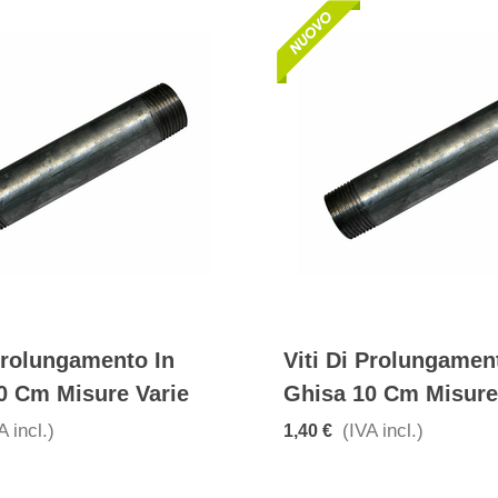
 Prolungamento In
Viti Di Prolungamen
0 Cm Misure Varie
Ghisa 10 Cm Misure
A incl.)
(IVA incl.)
1,40 €