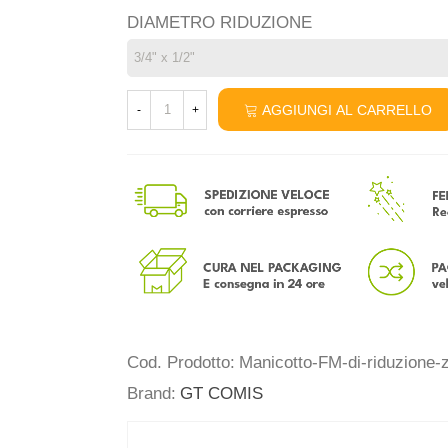
DIAMETRO RIDUZIONE
AGGIUNGI AL CARRELLO
-
+
Cod. Prodotto:
Manicotto-FM-di-riduzione-
Brand:
GT COMIS