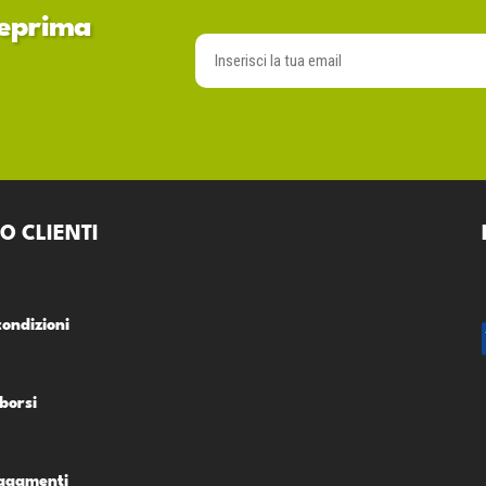
nteprima
O CLIENTI
condizioni
borsi
Pagamenti