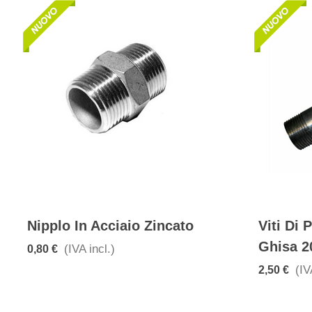
Nipplo In Acciaio Zincato
Viti Di
Ghisa 2
(IVA incl.)
0,80 €
(IV
2,50 €