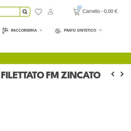
0
Carrello
-
0,00 €
RACCORDERIA
PRATO SINTETICO
FILETTATO FM ZINCATO