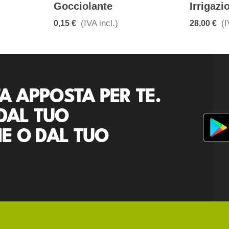
Gocciolante
Irrigazi
(IVA incl.)
(I
0,15 €
28,00 €
A APPOSTA PER TE.
DAL TUO
E O DAL TUO