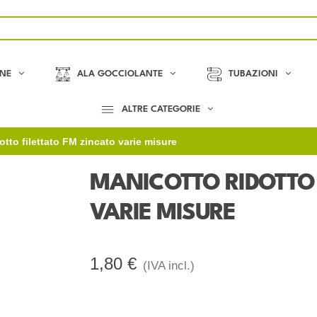
ONE
ALA GOCCIOLANTE
TUBAZIONI
ALTRE CATEGORIE
otto filettato FM zincato varie misure
MANICOTTO RIDOTTO 
VARIE MISURE
1,80 €
(IVA incl.)