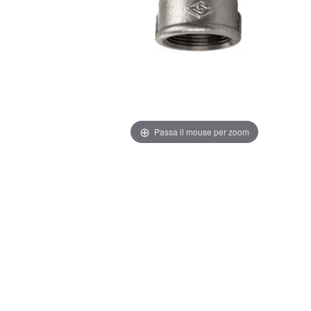
Passa il mouse per zoom