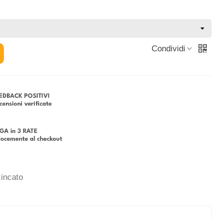
Condividi
zincato