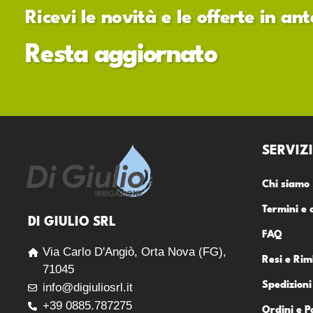
Ricevi le novità e le offerte in a
Resta aggiornato
SERVIZI
Chi siamo
Termini e 
DI GIULIO SRL
FAQ
Via Carlo D'Angiò, Orta Nova (FG),
Resi e Rim
71045
Spedizioni
info@digiuliosrl.it
+39 0885.787275
Ordini e 