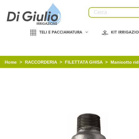
TELI E PACCIAMATURA
KIT IRRIGAZI
Home
>
RACCORDERIA
>
FILETTATA GHISA
>
Manicotto rid