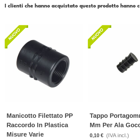
I clienti che hanno acquistato questo prodotto hanno
Manicotto Filettato PP
Tappo Portagom
Raccordo In Plastica
Mm Per Ala Gocc
Misure Varie
(IVA incl.)
0,10 €