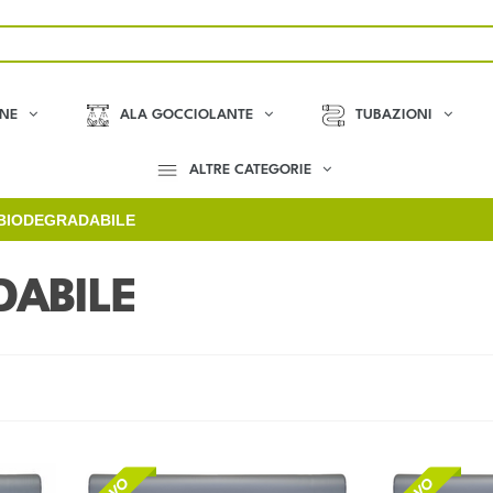
ONE
ALA GOCCIOLANTE
TUBAZIONI
ALTRE CATEGORIE
BIODEGRADABILE
DABILE