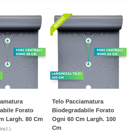
iamatura
Telo Pacciamatura
abile Forato
Biodegradabile Forato
m Largh. 80 Cm
Ogni 60 Cm Largh. 100
Cm
incl.)