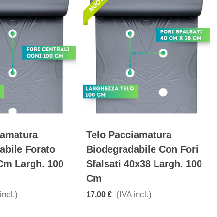
iamatura
Telo Pacciamatura
abile Forato
Biodegradabile Con Fori
Cm Largh. 100
Sfalsati 40x38 Largh. 100
Cm
incl.)
(IVA incl.)
17,00 €