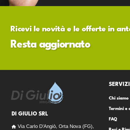
Ricevi le novità e le offerte in a
Resta aggiornato
SERVIZI
Chi siamo
Termini e 
DI GIULIO SRL
FAQ
Via Carlo D'Angiò, Orta Nova (FG),
Resi e Rim