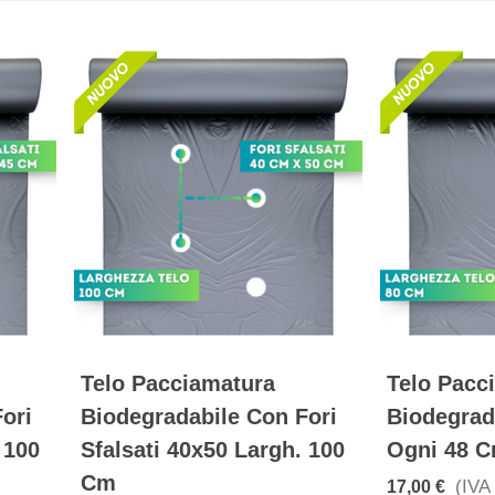
Telo Pacciamatura
Telo Pacc
ori
Biodegradabile Con Fori
Biodegrad
 100
Sfalsati 40x50 Largh. 100
Ogni 48 C
Cm
(IVA 
17,00 €