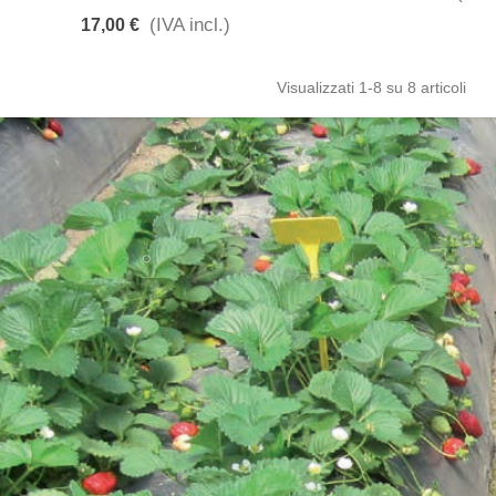
(IVA incl.)
17,00 €
Visualizzati
1
-8 su 8 articoli