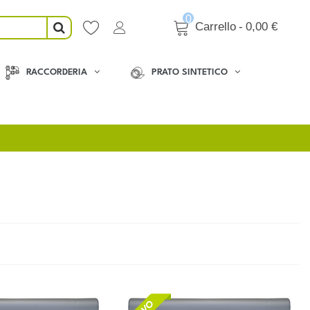
0
Carrello
-
0,00 €
RACCORDERIA
PRATO SINTETICO