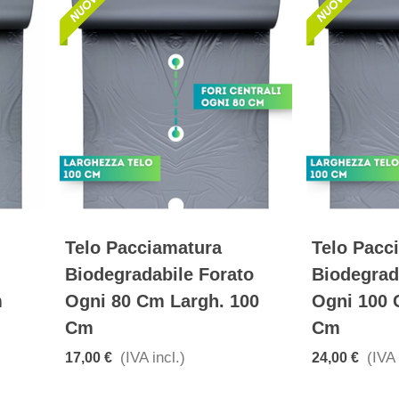
Telo Pacciamatura
Telo Pacc
Biodegradabile Forato
Biodegrad
m
Ogni 80 Cm Largh. 100
Ogni 100 
Cm
Cm
(IVA incl.)
(IVA 
17,00 €
24,00 €