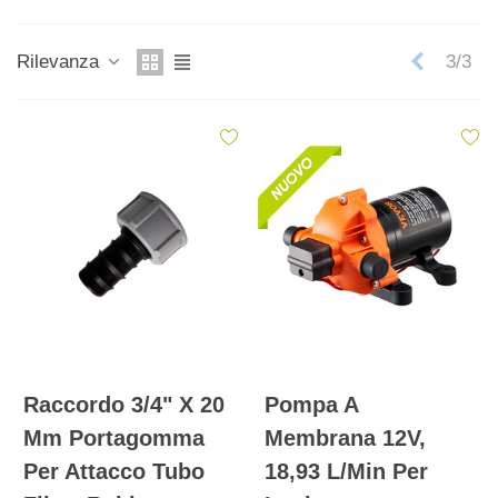
Precede
Rilevanza
3/3
Raccordo 3/4" X 20
Pompa A
Mm Portagomma
Membrana 12V,
Per Attacco Tubo
18,93 L/min Per