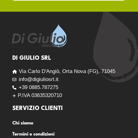
DI GIULIO SRL
Via Carlo D'Angiò, Orta Nova (FG), 71045
info@digiuliosrl.it
+39 0885.787275
P.IVA 03635320710
SERVIZIO CLIENTI
Chi siamo
Termini e condizioni