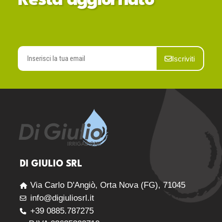
Resta aggiornato
Iscriviti
DI GIULIO SRL
Via Carlo D'Angiò, Orta Nova (FG), 71045
info@digiuliosrl.it
+39 0885.787275