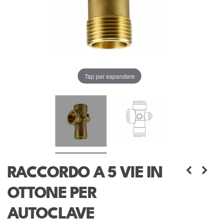
Tap per espandere
RACCORDO A 5 VIE IN
OTTONE PER
AUTOCLAVE