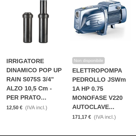
IRRIGATORE
Non disponibile
DINAMICO POP UP
ELETTROPOMPA
RAIN S075S 3/4"
PEDROLLO JSWm
ALZO 10,5 Cm -
1A HP 0.75
PER PRATO...
MONOFASE V220
AUTOCLAVE...
(IVA incl.)
12,50 €
(IVA incl.)
171,17 €