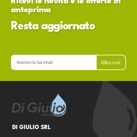
Ricevi le novità e le offerte in
anteprima
Resta aggiornato
Iscriviti
DI GIULIO SRL