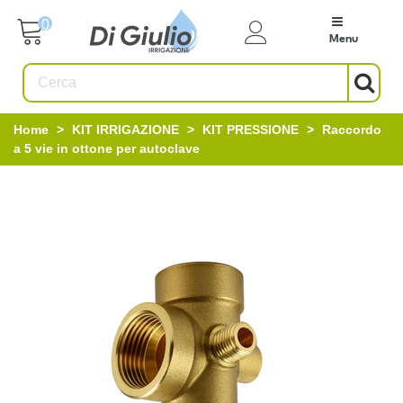
0
Menu
Home
>
KIT IRRIGAZIONE
>
KIT PRESSIONE
>
Raccordo
a 5 vie in ottone per autoclave