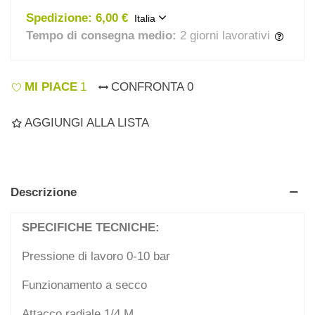
Spedizione:
6,00 €
Italia
Tempo di consegna medio:
2 giorni lavorativi
MI PIACE
1
CONFRONTA
0
AGGIUNGI ALLA LISTA
Descrizione
SPECIFICHE TECNICHE:
Pressione di lavoro 0-10 bar
Funzionamento a secco
Attacco radiale 1/4 M