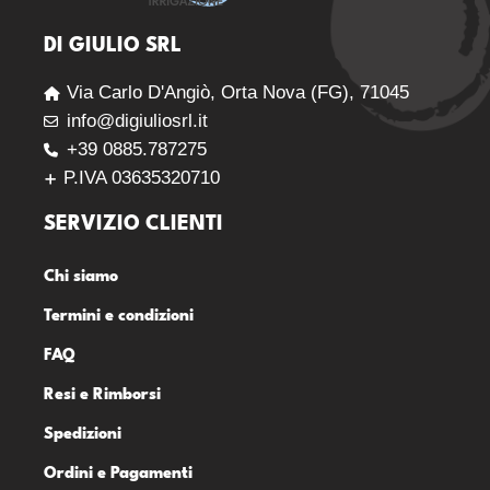
DI GIULIO SRL
Via Carlo D'Angiò, Orta Nova (FG), 71045
info@digiuliosrl.it
+39 0885.787275
P.IVA 03635320710
SERVIZIO CLIENTI
Chi siamo
Termini e condizioni
FAQ
Resi e Rimborsi
Spedizioni
Ordini e Pagamenti