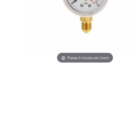
Passa il mouse per zoom