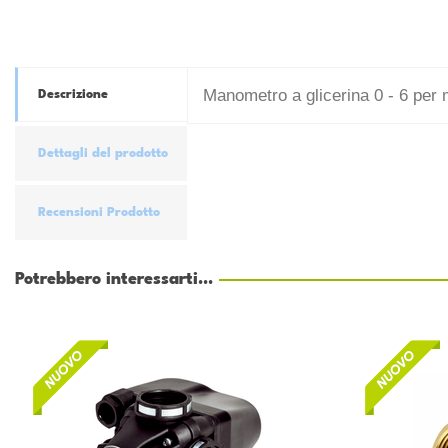
Manometro a glicerina 0 - 6 per
Descrizione
Dettagli del prodotto
Recensioni Prodotto
Potrebbero interessarti...