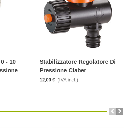
0 - 10
Stabilizzatore Regolatore Di
essione
Pressione Claber
(IVA incl.)
12,00 €