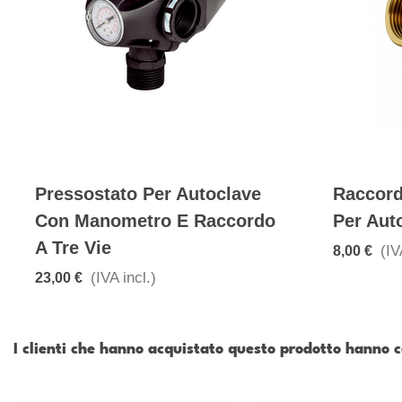
Pressostato Per Autoclave
Raccord
Con Manometro E Raccordo
Per Aut
A Tre Vie
(IV
8,00 €
(IVA incl.)
23,00 €
I clienti che hanno acquistato questo prodotto hanno