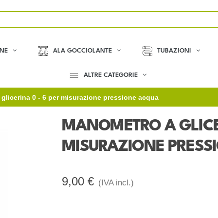
ONE
ALA GOCCIOLANTE
TUBAZIONI
ALTRE CATEGORIE
glicerina 0 - 6 per misurazione pressione acqua
MANOMETRO A GLICER
MISURAZIONE PRESS
9,00 €
(IVA incl.)