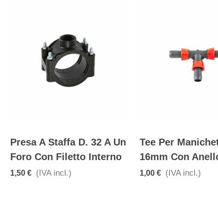
Presa A Staffa D. 32 A Un
Tee Per Maniche
Foro Con Filetto Interno
16mm Con Anell
(IVA incl.)
(IVA incl.)
1,50 €
1,00 €