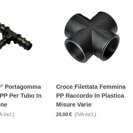
0° Portagomma
Croce Filettata Femmina
 PP Per Tubo In
PP Raccordo In Plastica
ene
Misure Varie
A incl.)
(IVA incl.)
20,00 €