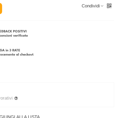
Condividi
vorativi
GIUNGI ALLA LISTA