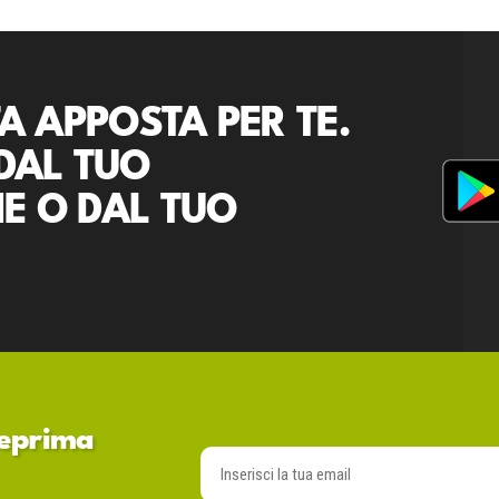
A APPOSTA PER TE.
DAL TUO
E O DAL TUO
nteprima