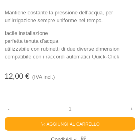
Mantiene costante la pressione dell’acqua, per
un’irrigazione sempre uniforme nel tempo.
facile installazione
perfetta tenuta d’acqua
utilizzabile con rubinetti di due diverse dimensioni
compatibile con i raccordi automatici Quick-Click
12,00 €
(IVA incl.)
-
+
AGGIUNGI AL CARRELLO
Condividi