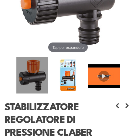
Tap per espandere
STABILIZZATORE
REGOLATORE DI
PRESSIONE CLABER