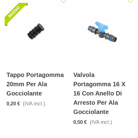
Tappo Portagomma
Valvola
20mm Per Ala
Portagomma 16 X
Gocciolante
16 Con Anello Di
Arresto Per Ala
(IVA incl.)
0,20 €
Gocciolante
(IVA incl.)
0,50 €